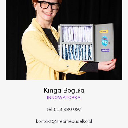
Kinga Boguła
INNOWATORKA
tel. 513 990 097
kontakt@srebrnepudelko.pl