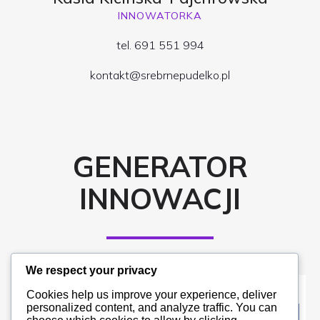
INNOWATORKA
tel. 691 551 994
kontakt@srebrnepudelko.pl
GENERATOR
INNOWACJI
We respect your privacy
Cookies help us improve your experience, deliver
personalized content, and analyze traffic. You can