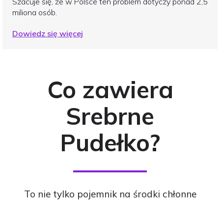
Szacuje się, że w Polsce ten problem dotyczy ponad 2,5
miliona osób.
Dowiedz się więcej
Co zawiera
Srebrne
Pudełko?
To nie tylko pojemnik na środki chłonne