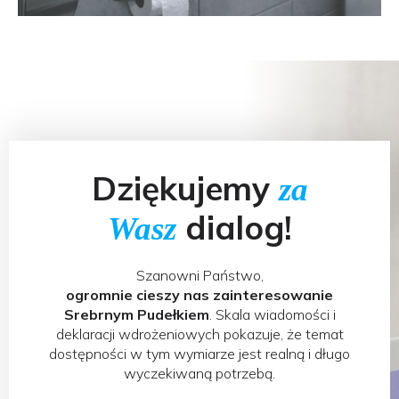
Dziękujemy
za
dialog!
Wasz
Szanowni Państwo,
ogromnie cieszy nas zainteresowanie
Srebrnym Pudełkiem
. Skala wiadomości i
deklaracji wdrożeniowych pokazuje, że temat
dostępności w tym wymiarze jest realną i długo
wyczekiwaną potrzebą.