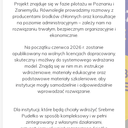
Projekt znajduje się w fazie pilotażu w Poznaniu i
Zaniemyślu. Równolegle prowadzimy rozmowy z
producentami środków chłonnych oraz konsultacje
na poziomie administracyjnym – zależy nam na
rozwiązaniu trwałym, bezpiecznym organizacyjnie i
ekonomicznie.
Na początku czerwca 2026 r. zostanie
opublikowany na wolnych licencjach dopracowany,
skuteczny i możliwy do systemowego wdrażania
model. Znajdą się w nim m.in. instrukcje
wdrożeniowe, materiały edukacyjne oraz
podstawowe materiały szkoleniowe, aby
instytucje mogły samodzielnie i odpowiedzialnie
wprowadzać rozwiązanie.
Dla instytucji, które będą chciały wdrożyć Srebrne
Pudełko w sposób kompleksowy i w pełni
zintegrowany z własnymi działaniami,