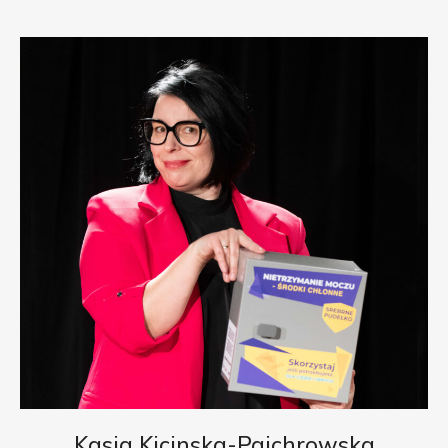
Kasia Kicinska-Pajchrowska