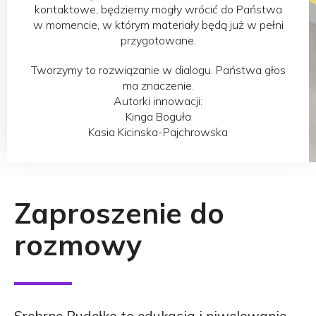
kontaktowe, będziemy mogły wrócić do Państwa
w momencie, w którym materiały będą już w pełni
przygotowane.
Tworzymy to rozwiązanie w dialogu. Państwa głos
ma znaczenie.
Autorki innowacji:
Kinga Boguła
Kasia Kicinska-Pajchrowska
Zaproszenie do
rozmowy
Srebrne Pudełko to edukacja i niwelowanie