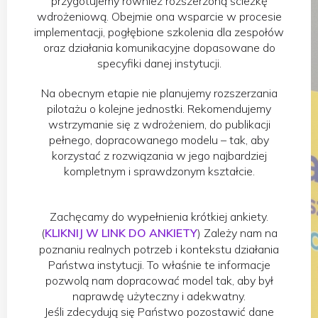
przygotujemy również rozszerzoną ścieżkę
wdrożeniową. Obejmie ona wsparcie w procesie
implementacji, pogłębione szkolenia dla zespołów
oraz działania komunikacyjne dopasowane do
specyfiki danej instytucji.
Na obecnym etapie nie planujemy rozszerzania
pilotażu o kolejne jednostki. Rekomendujemy
wstrzymanie się z wdrożeniem, do publikacji
pełnego, dopracowanego modelu – tak, aby
korzystać z rozwiązania w jego najbardziej
kompletnym i sprawdzonym kształcie.
Zachęcamy do wypełnienia krótkiej ankiety.
(
KLIKNIJ W LINK DO ANKIETY
) Zależy nam na
poznaniu realnych potrzeb i kontekstu działania
Państwa instytucji. To właśnie te informacje
pozwolą nam dopracować model tak, aby był
naprawdę użyteczny i adekwatny.
Jeśli zdecydują się Państwo pozostawić dane